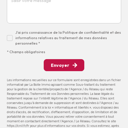
J'ai pris connaissance de la Politique de confidentialité et des
informations relatives au traitement de mes données
personnelles *
* Champs obligatoires
Envoyer
Les informations recueillies sur ce formulaire sont enregistrées dans un fichier
informatisé par La Boite Immo agissant comme Sous-traitant du traitement
pour la gestion de la clientèle/prospects de l'Agence / du Réseau qui reste
Responsable du Traitement de vos Données personnelles. La base légale du
traitement repose sur l'intérêt légitime de l'Agence / du Réseau. Elles sont
conservées jusqu'à demande de suppression et sont destinées à l'Agence / au
Réseau. Conformément à la loi « informatique et libertés », vous disposez des
droits d’accès, de rectification, d’effacement, d’opposition, de limitation et de
portabilité de vos données. Vous pouvez retirer votre consentement à tout
moment en contactant directement l’Agence / Le Réseau. Consultez le site
https://cnil.fr/fr
pour plus d’informations sur vos droits. Si vous estimez, après