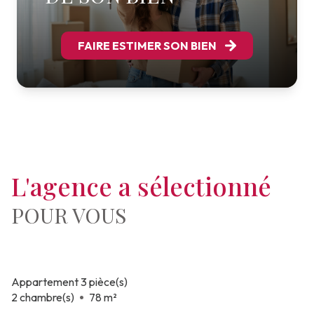
FAIRE ESTIMER SON BIEN
L'agence a sélectionné
POUR VOUS
Appartement 3 pièce(s)
2 chambre(s)
78 m²