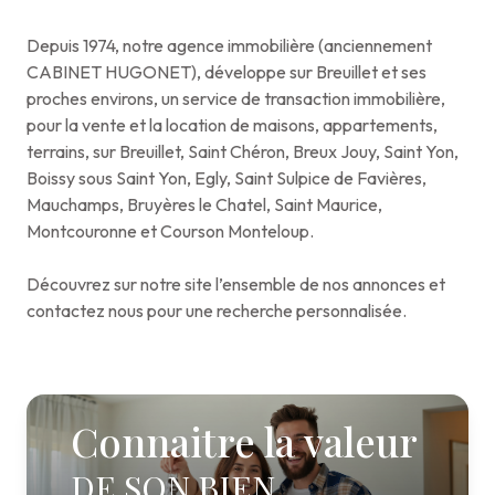
Depuis 1974, notre agence immobilière (anciennement
CABINET HUGONET), développe sur Breuillet et ses
proches environs, un service de transaction immobilière,
pour la vente et la location de maisons, appartements,
terrains, sur Breuillet, Saint Chéron, Breux Jouy, Saint Yon,
Boissy sous Saint Yon, Egly, Saint Sulpice de Favières,
Mauchamps, Bruyères le Chatel, Saint Maurice,
Montcouronne et Courson Monteloup.
Découvrez sur notre site l’ensemble de nos annonces et
contactez nous pour une recherche personnalisée.
Connaitre la valeur
DE SON BIEN