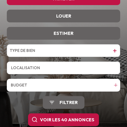
LOUER
De l'ancien
ESTIMER
à l'année
TYPE DE BIEN
BUDGET
FILTRER
VOIR LES
40
ANNONCES