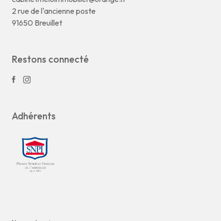
2 rue de l'ancienne poste
91650 Breuillet
Restons connecté
Adhérents