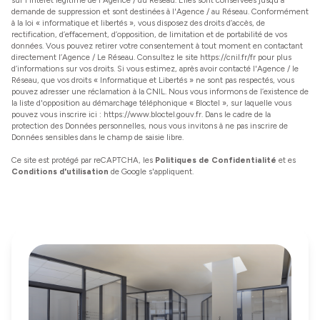
sur l'intérêt légitime de l'Agence / du Réseau. Elles sont conservées jusqu'à
demande de suppression et sont destinées à l'Agence / au Réseau. Conformément
à la loi « informatique et libertés », vous disposez des droits d’accès, de
rectification, d’effacement, d’opposition, de limitation et de portabilité de vos
données. Vous pouvez retirer votre consentement à tout moment en contactant
directement l’Agence / Le Réseau. Consultez le site
https://cnil.fr/fr
pour plus
d’informations sur vos droits. Si vous estimez, après avoir contacté l'Agence / le
Réseau, que vos droits « Informatique et Libertés » ne sont pas respectés, vous
pouvez adresser une réclamation à la CNIL. Nous vous informons de l’existence de
la liste d'opposition au démarchage téléphonique « Bloctel », sur laquelle vous
pouvez vous inscrire ici :
https://www.bloctel.gouv.fr
. Dans le cadre de la
protection des Données personnelles, nous vous invitons à ne pas inscrire de
Données sensibles dans le champ de saisie libre.
Ce site est protégé par reCAPTCHA, les
Politiques de Confidentialité
et es
Conditions d'utilisation
de Google s'appliquent.