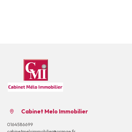
Cabinet Melo Immobilier
0164586699
cabinetmeloimmobilier@orange.fr