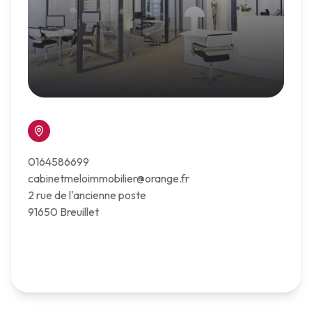
Cabinet Melo Immobilier
0164586699
cabinetmeloimmobilier@orange.fr
2 rue de l'ancienne poste
91650 Breuillet