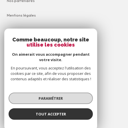
Nos partenaires
Mentions légales
Admin
Comme beaucoup, notre site
utilise les cookies
Nos honoraires
On aimerait vous accompagner pendant
Politique RGPD
votre visite.
En poursuivant, vous acceptez l'utilisation des
cookies par ce site, afin de vous proposer des
Cookies
contenus adaptés et réaliser des statistiques !
© 2026 | Tous droits réservés
PARAMÉTRER
Réalisé par
TOUT ACCEPTER