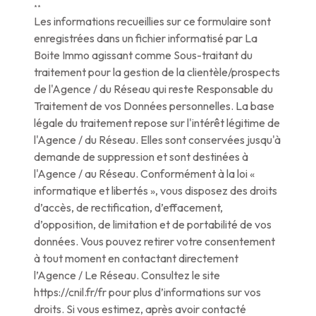
**
Les informations recueillies sur ce formulaire sont
enregistrées dans un fichier informatisé par La
Boite Immo agissant comme Sous-traitant du
traitement pour la gestion de la clientèle/prospects
de l'Agence / du Réseau qui reste Responsable du
Traitement de vos Données personnelles. La base
légale du traitement repose sur l'intérêt légitime de
l'Agence / du Réseau. Elles sont conservées jusqu'à
demande de suppression et sont destinées à
l'Agence / au Réseau. Conformément à la loi «
informatique et libertés », vous disposez des droits
d’accès, de rectification, d’effacement,
d’opposition, de limitation et de portabilité de vos
données. Vous pouvez retirer votre consentement
à tout moment en contactant directement
l’Agence / Le Réseau. Consultez le site
https://cnil.fr/fr
pour plus d’informations sur vos
droits. Si vous estimez, après avoir contacté