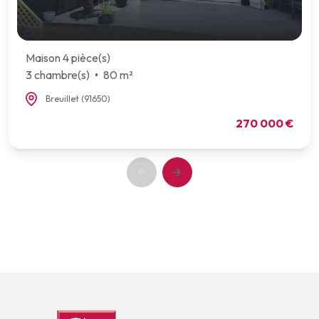
Maison 4 pièce(s)
3 chambre(s)
80 m²
Breuillet (91650)
270 000 €