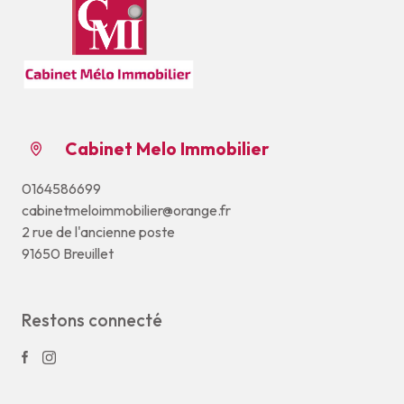
Cabinet Melo Immobilier
0164586699
cabinetmeloimmobilier@orange.fr
2 rue de l'ancienne poste
91650 Breuillet
Restons connecté