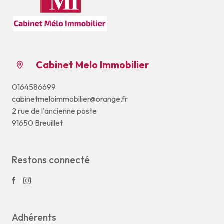
Cabinet Melo Immobilier
0164586699
cabinetmeloimmobilier@orange.fr
2 rue de l'ancienne poste
91650 Breuillet
Restons connecté
Adhérents