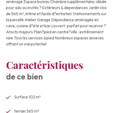
aménagé Espace bureau Chambre supplémentaire, idéale
pour ado ou invités ? Extérieurs & dépendances Jardin clos
de 565 m², intime et facile d?entretien Stationnements sur
la parcelle Atelier Garage Dépendance aménagée en
cave, cuisine d?été et bar couvert : parfait pour recevoir ?
Atouts majeurs Plain?pied en centre?ville : extrêmement
rare Tous les services à pied Nombreux espaces annexes
offrant un vrai potentiel
Caractéristiques
de ce bien
Surface 102 m²
terrain 565 m²