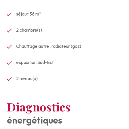
séjour 36 m²
2 chambre(s)
Chauffage autre : radiateur (gaz)
exposition Sud-Est
2 niveau(x)
Diagnostics
énergétiques