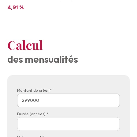
4,91 %
Calcul
des mensualités
Montant du crédit*
Durée (années) *