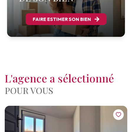
FAIRE ESTIMER SON BIEN
L'agence a sélectionné
POUR VOUS