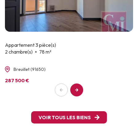
Appartement 3 pièce(s)
2 chambre(s)
78 m²
Breuillet (91650)
287 500 €
VOIR TOUS LES BIENS