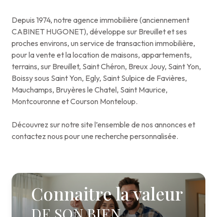
Depuis 1974, notre agence immobilière (anciennement
CABINET HUGONET), développe sur Breuillet et ses
proches environs, un service de transaction immobilière,
pour la vente et la location de maisons, appartements,
terrains, sur Breuillet, Saint Chéron, Breux Jouy, Saint Yon,
Boissy sous Saint Yon, Egly, Saint Sulpice de Favières,
Mauchamps, Bruyères le Chatel, Saint Maurice,
Montcouronne et Courson Monteloup.
Découvrez sur notre site l’ensemble de nos annonces et
contactez nous pour une recherche personnalisée.
Connaitre la valeur
DE SON BIEN