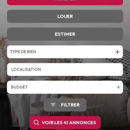
LOUER
De l'ancien
ESTIMER
à l'année
TYPE DE BIEN
BUDGET
FILTRER
VOIR LES
41
ANNONCES