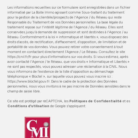
Les informations recueillies sur ce formulaire sont enregistrées dans un fichier
informatisé par La Boite Immo agissant comme Sous-traitant du traitement
pour la gestion de la clientèle/prospects de l'Agence / du Réseau qui reste
Responsable du Traitement de vos Données personnelles. La base légale du
traitement repose sur l'intérêt légitime de l'Agence / du Réseau. Elles sont
conservées jusqu'à demande de suppression et sont destinées à l'Agence / au
Réseau. Conformément à la loi « informatique et libertés », vous disposez des
droits d’accès, de rectification, d’effacement, d’opposition, de limitation et de
portabilité de vos données. Vous pouvez retirer votre consentement à tout
moment en contactant directement l’Agence / Le Réseau. Consultez le site
https://cnil.fr/fr
pour plus d’informations sur vos droits. Si vous estimez, après
avoir contacté l'Agence / le Réseau, que vos droits « Informatique et Libertés »
ne sont pas respectés, vous pouvez adresser une réclamation à la CNIL. Nous
vous informons de l’existence de la liste d'opposition au démarchage
téléphonique « Bloctel », sur laquelle vous pouvez vous inscrire ici :
https://www.bloctel.gouv.fr
. Dans le cadre de la protection des Données
personnelles, nous vous invitons à ne pas inscrire de Données sensibles dans le
champ de saisie libre.
Ce site est protégé par reCAPTCHA, les
Politiques de Confidentialité
et es
Conditions d'utilisation
de Google s'appliquent.