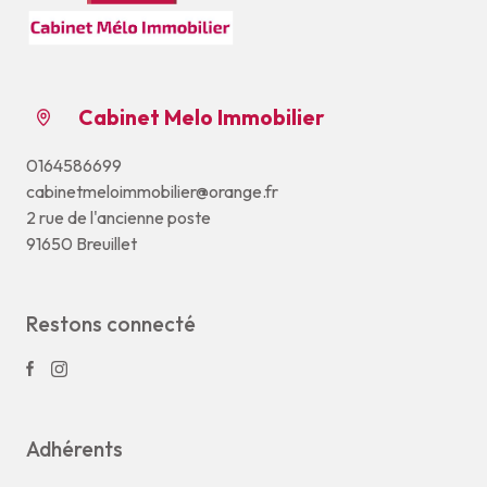
Cabinet Melo Immobilier
0164586699
cabinetmeloimmobilier@orange.fr
2 rue de l'ancienne poste
91650 Breuillet
Restons connecté
Adhérents