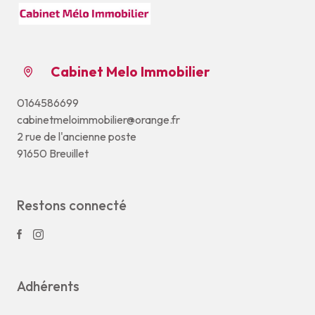
Cabinet Melo Immobilier
0164586699
cabinetmeloimmobilier@orange.fr
2 rue de l'ancienne poste
91650 Breuillet
Restons connecté
Adhérents