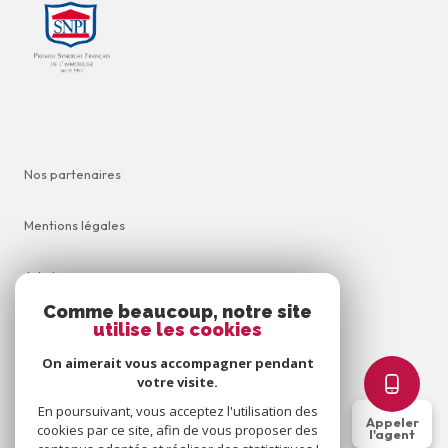
Nos partenaires
Mentions légales
Admin
Comme beaucoup, notre site
utilise les cookies
Nos honoraires
On aimerait vous accompagner pendant
Politique RGPD
votre visite.
En poursuivant, vous acceptez l'utilisation des
Appeler
cookies par ce site, afin de vous proposer des
Cookies
l'agent