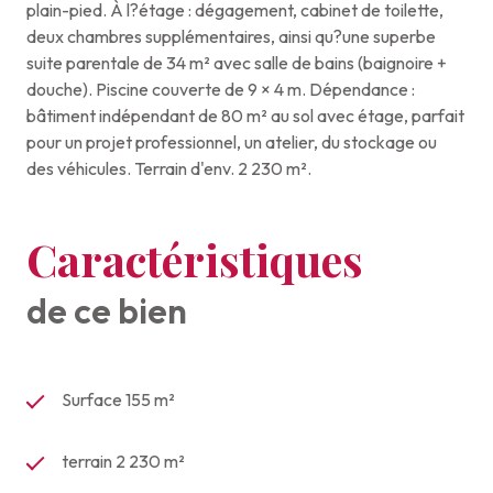
plain-pied. À l?étage : dégagement, cabinet de toilette,
deux chambres supplémentaires, ainsi qu?une superbe
suite parentale de 34 m² avec salle de bains (baignoire +
douche). Piscine couverte de 9 × 4 m. Dépendance :
bâtiment indépendant de 80 m² au sol avec étage, parfait
pour un projet professionnel, un atelier, du stockage ou
des véhicules. Terrain d'env. 2 230 m².
Caractéristiques
de ce bien
Surface 155 m²
terrain 2 230 m²