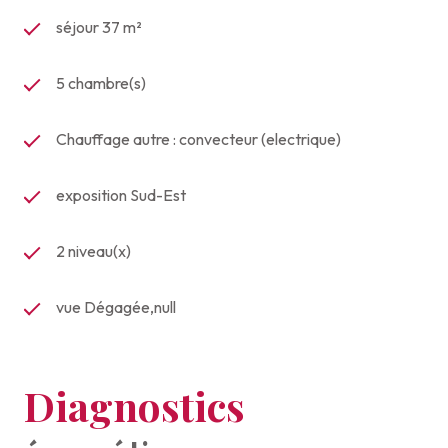
séjour 37 m²
5 chambre(s)
Chauffage autre : convecteur (electrique)
exposition Sud-Est
2 niveau(x)
vue Dégagée,null
Diagnostics