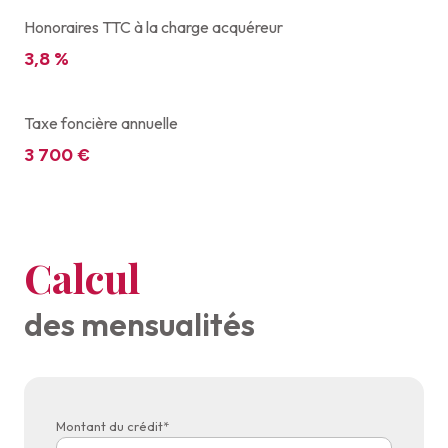
Honoraires TTC à la charge acquéreur
3,8 %
Taxe foncière annuelle
3 700 €
Calcul
des mensualités
Montant du crédit*