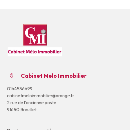
Cabinet Melo Immobilier
0164586699
cabinetmeloimmobilier@orange.fr
2 rue de l'ancienne poste
91650 Breuillet