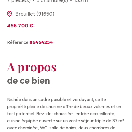
7 pièce(s)
5 chambre(s)
155 m²
Breuillet (91650)
456 700 €
Référence
86464254
A propos
de ce bien
Nichée dans un cadre paisible et verdoyant, cette
propriété pleine de charme offre de beaux volumes et un
fort potentiel. Rez-de-chaussée : entrée accueillante,
cuisine équipée ouverte sur un vaste séjour triple de 37 m²
avec cheminée, WC, salle de bains, deux chambres de