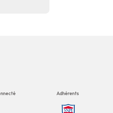
onnecté
Adhérents