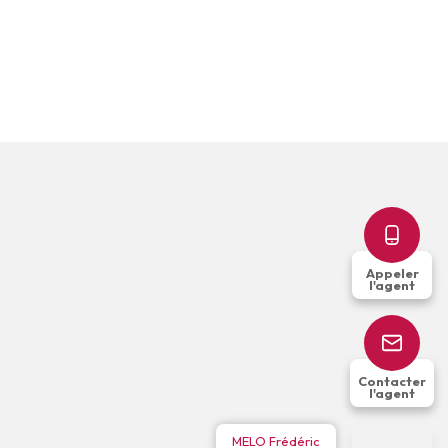
Appeler
l'agent
Contacter
l'agent
MELO Frédéric