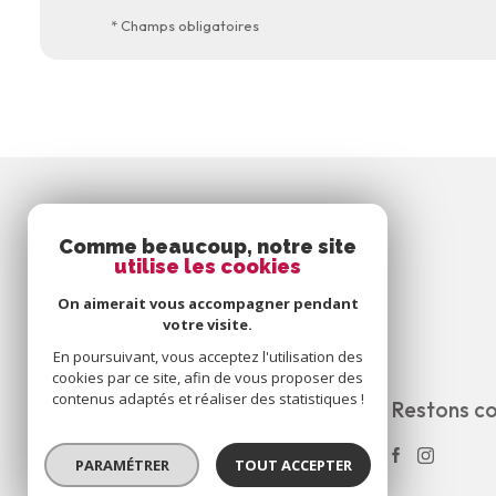
* Champs obligatoires
Comme beaucoup, notre site
utilise les cookies
On aimerait vous accompagner pendant
votre visite.
En poursuivant, vous acceptez l'utilisation des
cookies par ce site, afin de vous proposer des
contenus adaptés et réaliser des statistiques !
Restons c
Cabinet Melo Immobilier
0164586699
PARAMÉTRER
TOUT ACCEPTER
cabinetmeloimmobilier@orange.fr