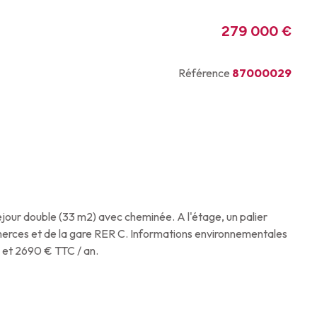
279 000 €
Référence
87000029
séjour double (33 m2) avec cheminée. A l'étage, un palier
ommerces et de la gare RER C. Informations environnementales
n et 2690 € TTC / an.