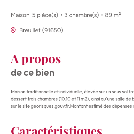
Maison
5 pièce(s)
3 chambre(s)
89 m²
Breuillet (91650)
A propos
de ce bien
Maison traditionnelle et individuelle, élevée sur un sous sol
dessert trois chambres (10.10 et 11 m2), ainsi qu'une salle 
sur le site georisques.gouv.fr.Montant estimé des dépenses 
Caractéristiques