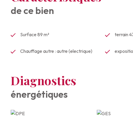
de ce bien
Surface 89 m²
terrain 
Chauffage autre : autre (electrique)
expositi
Diagnostics
énergétiques