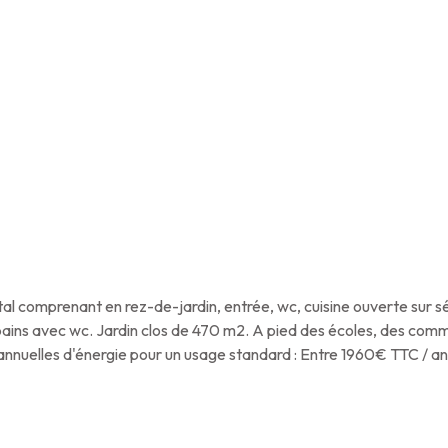
 total comprenant en rez-de-jardin, entrée, wc, cuisine ouverte sur 
de bains avec wc. Jardin clos de 470 m2. A pied des écoles, des c
annuelles d'énergie pour un usage standard : Entre 1960€ TTC / a