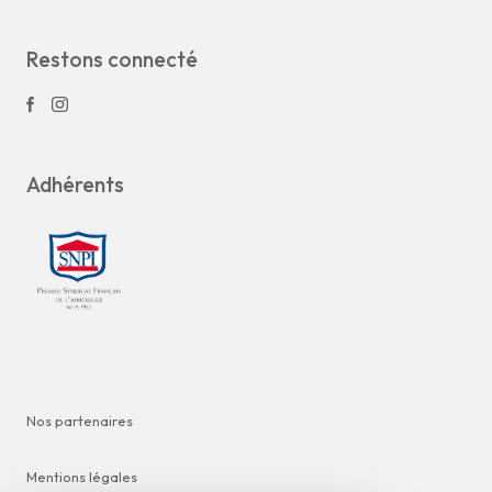
Restons connecté
Adhérents
Nos partenaires
Mentions légales