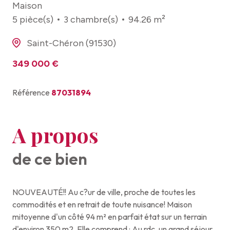
Maison
5 pièce(s)
3 chambre(s)
94.26 m²
Saint-Chéron (91530)
349 000 €
Référence
87031894
A propos
de ce bien
NOUVEAUTÉ!! Au c?ur de ville, proche de toutes les
commodités et en retrait de toute nuisance! Maison
mitoyenne d'un côté 94 m² en parfait état sur un terrain
d'environ 350 m2. Elle comprend : Au rdc, un grand séjour