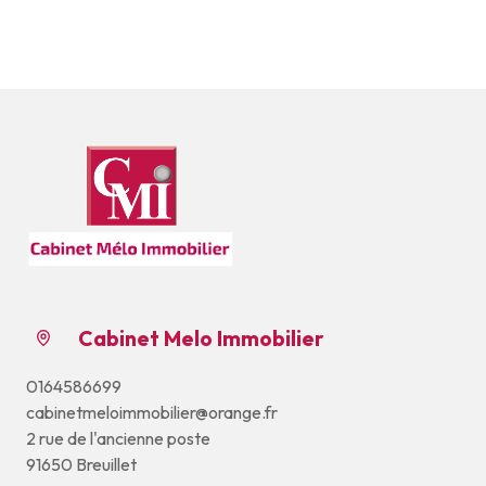
Cabinet Melo Immobilier
0164586699
cabinetmeloimmobilier@orange.fr
2 rue de l'ancienne poste
91650 Breuillet